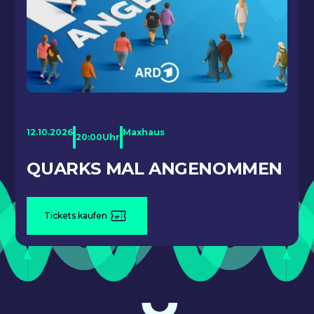
12.10.2026
Maxhaus
20:00
Uhr
QUARKS MAL ANGENOMMEN
Tickets kaufen