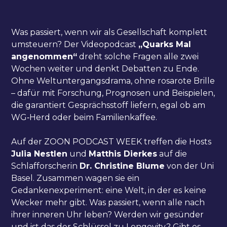
Was passiert, wenn wir als Gesellschaft komplett
umsteuern? Der Videopodcast
„Quarks Mal
angenommen“
dreht solche Fragen alle zwei
Wochen weiter und denkt Debatten zu Ende.
Ohne Weltuntergangsdrama, ohne rosarote Brille
– dafür mit Forschung, Prognosen und Beispielen,
die garantiert Gesprächsstoff liefern, egal ob am
WG‑Herd oder beim Familienkaffee.
Auf der ZOON PODCAST WEEK treffen die Hosts
Julia Nestlen
und
Matthis Dierkes
auf die
Schlafforscherin
Dr. Christine Blume
von der Uni
Basel. Zusammen wagen sie ein
Gedankenexperiment: eine Welt, in der es keine
Wecker mehr gibt. Was passiert, wenn alle nach
ihrer inneren Uhr leben? Werden wir gesünder
und ist das der Schlüssel zu Longevity? Gibt es